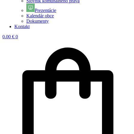
Slovník komunálneho práva
Prezentácie
Kalendár obce
Dokumenty
Kontakt
0.00
€
0