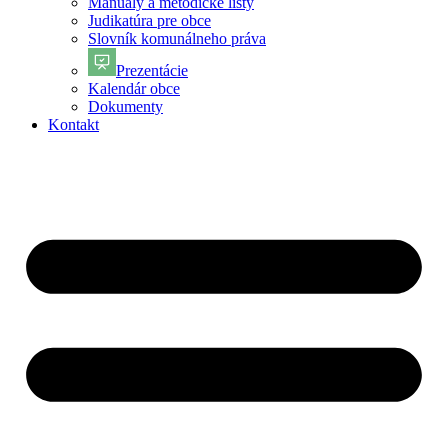
Manuály a metodické listy
Judikatúra pre obce
Slovník komunálneho práva
Prezentácie
Kalendár obce
Dokumenty
Kontakt