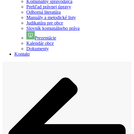
Komunálny spravodajca
Prehľad právnej úpravy
Odborná literatúra
Manuály a metodické listy
Judikatúra pre obce
Slovník komunálneho práva
Prezentácie
Kalendár obce
Dokumenty
Kontakt