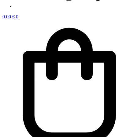
0.00
€
0