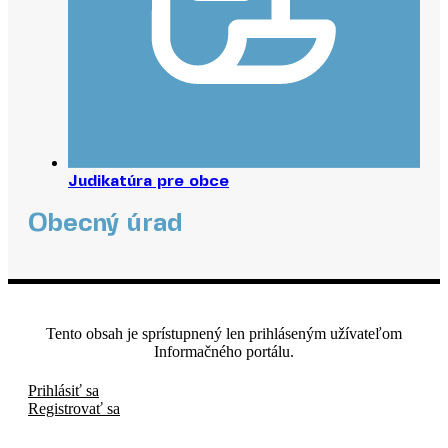
Judikatúra pre obce
Obecný úrad
Tento obsah je sprístupnený len prihláseným užívateľom
Informačného portálu.
Prihlásiť sa
Registrovať sa