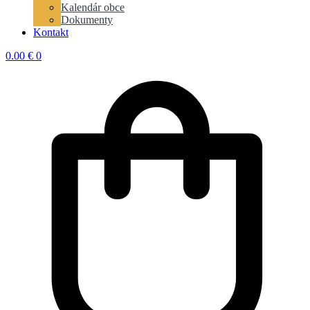
Kalendár obce
Dokumenty
Kontakt
0.00
€
0