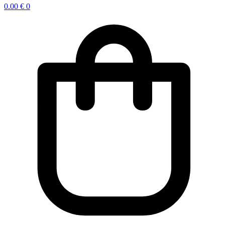
0.00
€
0