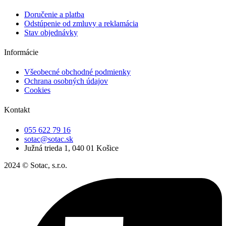
Doručenie a platba
Odstúpenie od zmluvy a reklamácia
Stav objednávky
Informácie
Všeobecné obchodné podmienky
Ochrana osobných údajov
Cookies
Kontakt
055 622 79 16
sotac@sotac.sk
Južná trieda 1, 040 01 Košice
2024 © Sotac, s.r.o.