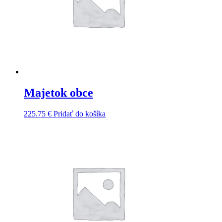
Majetok obce
225.75
€
Pridať do košíka