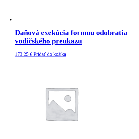
Daňová exekúcia formou odobratia
vodičského preukazu
173.25
€
Pridať do košíka