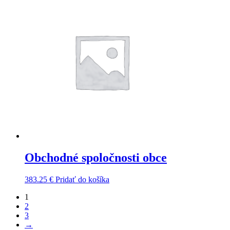
Obchodné spoločnosti obce
383.25
€
Pridať do košíka
1
2
3
→