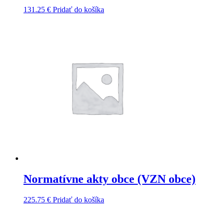
131.25
€
Pridať do košíka
Normatívne akty obce (VZN obce)
225.75
€
Pridať do košíka