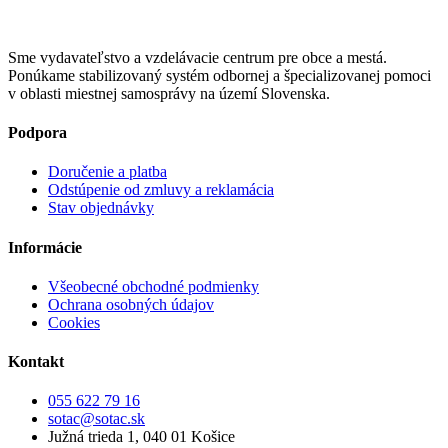
Sme vydavateľstvo a vzdelávacie centrum pre obce a mestá.
Ponúkame stabilizovaný systém odbornej a špecializovanej pomoci
v oblasti miestnej samosprávy na území Slovenska.
Podpora
Doručenie a platba
Odstúpenie od zmluvy a reklamácia
Stav objednávky
Informácie
Všeobecné obchodné podmienky
Ochrana osobných údajov
Cookies
Kontakt
055 622 79 16
sotac@sotac.sk
Južná trieda 1, 040 01 Košice