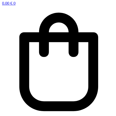
0.00
€
0