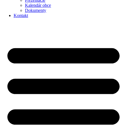
Prezentácie
Kalendár obce
Dokumenty
Kontakt