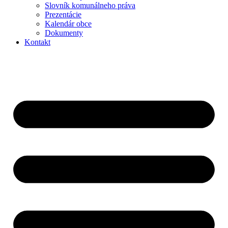
Slovník komunálneho práva
Prezentácie
Kalendár obce
Dokumenty
Kontakt