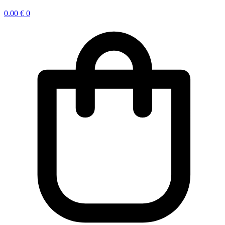
0.00
€
0