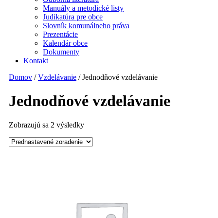
Manuály a metodické listy
Judikatúra pre obce
Slovník komunálneho práva
Prezentácie
Kalendár obce
Dokumenty
Kontakt
Domov
/
Vzdelávanie
/ Jednodňové vzdelávanie
Jednodňové vzdelávanie
Zobrazujú sa 2 výsledky