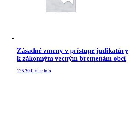
Zásadné zmeny v prístupe judikatúry
k zákonným vecným bremenám obcí
135.30
€
Viac info