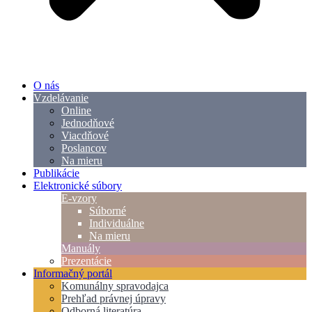
O nás
Vzdelávanie
Online
Jednodňové
Viacdňové
Poslancov
Na mieru
Publikácie
Elektronické súbory
E-vzory
Súborné
Individuálne
Na mieru
Manuály
Prezentácie
Informačný portál
Komunálny spravodajca
Prehľad právnej úpravy
Odborná literatúra