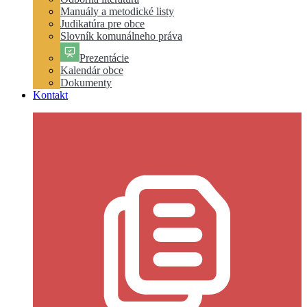
Manuály a metodické listy
Judikatúra pre obce
Slovník komunálneho práva
Prezentácie
Kalendár obce
Dokumenty
Kontakt