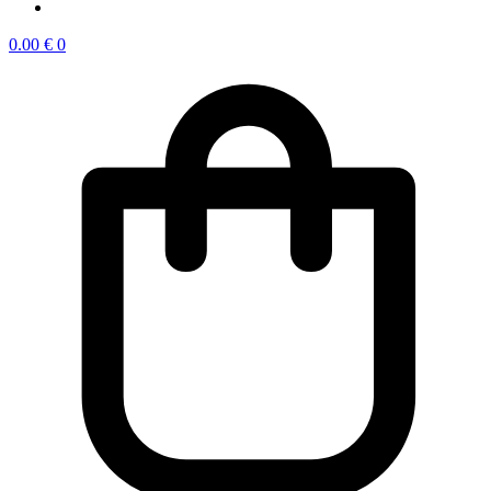
0.00
€
0