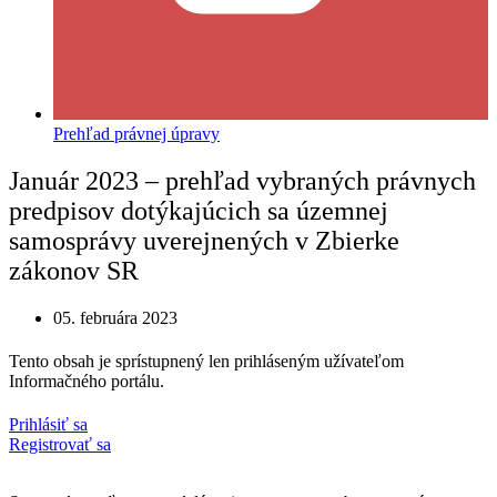
Prehľad právnej úpravy
Január 2023 – prehľad vybraných právnych
predpisov dotýkajúcich sa územnej
samosprávy uverejnených v Zbierke
zákonov SR
05. februára 2023
Tento obsah je sprístupnený len prihláseným užívateľom
Informačného portálu.
Prihlásiť sa
Registrovať sa