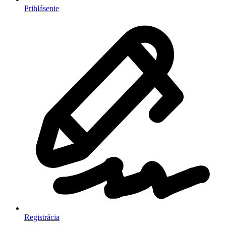
Prihlásenie
Registrácia