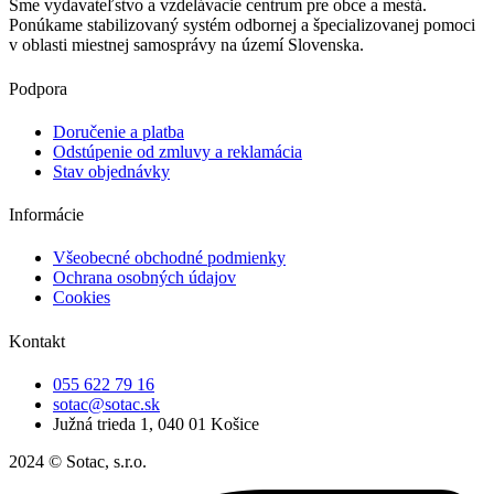
Sme vydavateľstvo a vzdelávacie centrum pre obce a mestá.
Ponúkame stabilizovaný systém odbornej a špecializovanej pomoci
v oblasti miestnej samosprávy na území Slovenska.
Podpora
Doručenie a platba
Odstúpenie od zmluvy a reklamácia
Stav objednávky
Informácie
Všeobecné obchodné podmienky
Ochrana osobných údajov
Cookies
Kontakt
055 622 79 16
sotac@sotac.sk
Južná trieda 1, 040 01 Košice
2024 © Sotac, s.r.o.