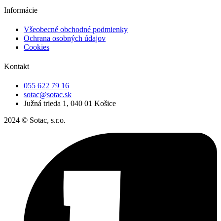
Informácie
Všeobecné obchodné podmienky
Ochrana osobných údajov
Cookies
Kontakt
055 622 79 16
sotac@sotac.sk
Južná trieda 1, 040 01 Košice
2024 © Sotac, s.r.o.