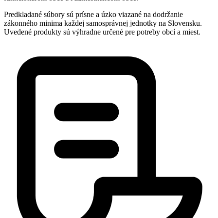
Predkladané súbory sú prísne a úzko viazané na dodržanie
zákonného minima každej samosprávnej jednotky na Slovensku.
Uvedené produkty sú výhradne určené pre potreby obcí a miest.