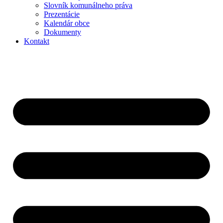
Slovník komunálneho práva
Prezentácie
Kalendár obce
Dokumenty
Kontakt