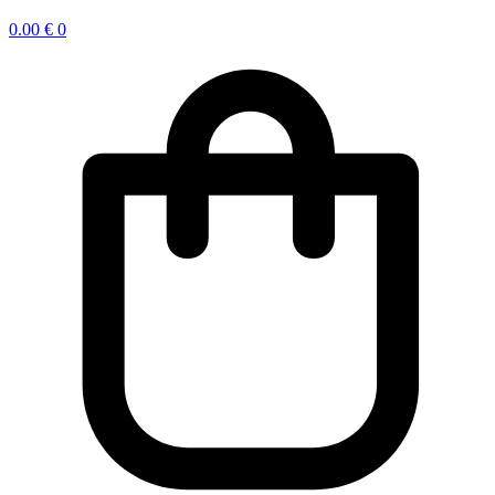
0.00
€
0