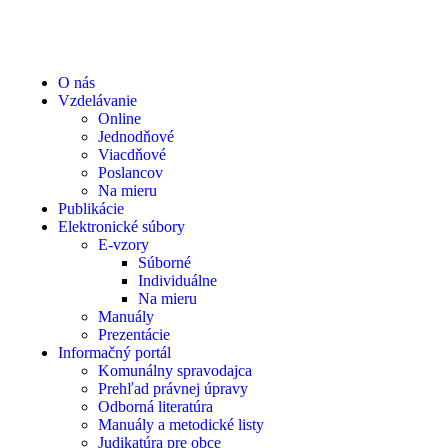
O nás
Vzdelávanie
Online
Jednodňové
Viacdňové
Poslancov
Na mieru
Publikácie
Elektronické súbory
E-vzory
Súborné
Individuálne
Na mieru
Manuály
Prezentácie
Informačný portál
Komunálny spravodajca
Prehľad právnej úpravy
Odborná literatúra
Manuály a metodické listy
Judikatúra pre obce