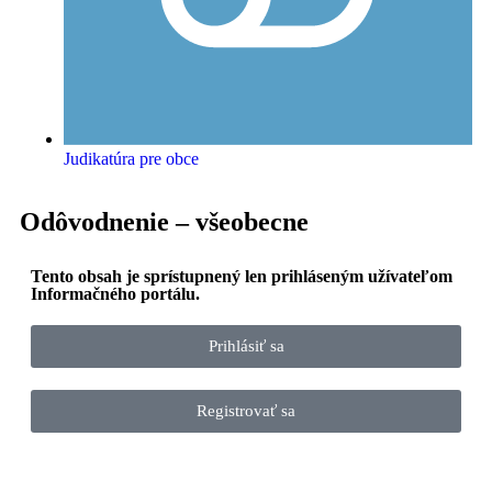
Judikatúra pre obce
Odôvodnenie – všeobecne
Tento obsah je sprístupnený len prihláseným užívateľom
Informačného portálu.
Prihlásiť sa
Registrovať sa