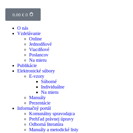
0.00
€
0
O nás
Vzdelávanie
Online
Jednodňové
Viacdňové
Poslancov
Na mieru
Publikácie
Elektronické súbory
E-vzory
Súborné
Individuálne
Na mieru
Manuály
Prezentácie
Informačný portál
Komunálny spravodajca
Prehľad právnej úpravy
Odborná literatúra
Manuály a metodické listy