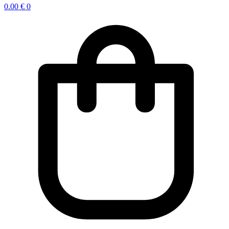
0.00
€
0