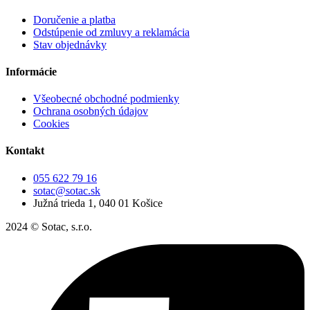
Doručenie a platba
Odstúpenie od zmluvy a reklamácia
Stav objednávky
Informácie
Všeobecné obchodné podmienky
Ochrana osobných údajov
Cookies
Kontakt
055 622 79 16
sotac@sotac.sk
Južná trieda 1, 040 01 Košice
2024 © Sotac, s.r.o.