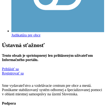
Judikatúra pre obce
Ústavná sťažnosť
Tento obsah je sprístupnený len prihláseným užívateľom
Informačného portálu.
Prihlásiť sa
Registrovať sa
Sme vydavateľstvo a vzdelávacie centrum pre obce a mestá.
Ponúkame stabilizovaný systém odbornej a špecializovanej pomoci
v oblasti miestnej samosprávy na území Slovenska.
Podpora