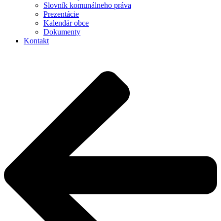
Slovník komunálneho práva
Prezentácie
Kalendár obce
Dokumenty
Kontakt