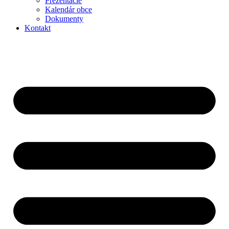
Prezentácie
Kalendár obce
Dokumenty
Kontakt