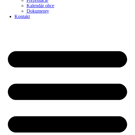
Prezentácie
Kalendár obce
Dokumenty
Kontakt