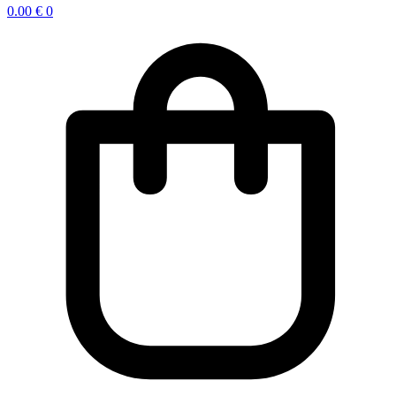
0.00
€
0