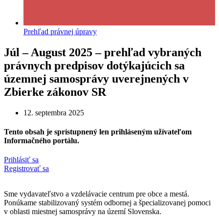
Prehľad právnej úpravy
Júl – August 2025 – prehľad vybraných
právnych predpisov dotýkajúcich sa
územnej samosprávy uverejnených v
Zbierke zákonov SR
12. septembra 2025
Tento obsah je sprístupnený len prihláseným užívateľom
Informačného portálu.
Prihlásiť sa
Registrovať sa
Sme vydavateľstvo a vzdelávacie centrum pre obce a mestá.
Ponúkame stabilizovaný systém odbornej a špecializovanej pomoci
v oblasti miestnej samosprávy na území Slovenska.