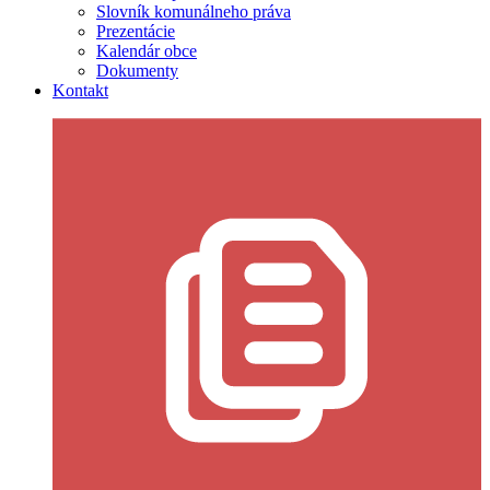
Slovník komunálneho práva
Prezentácie
Kalendár obce
Dokumenty
Kontakt