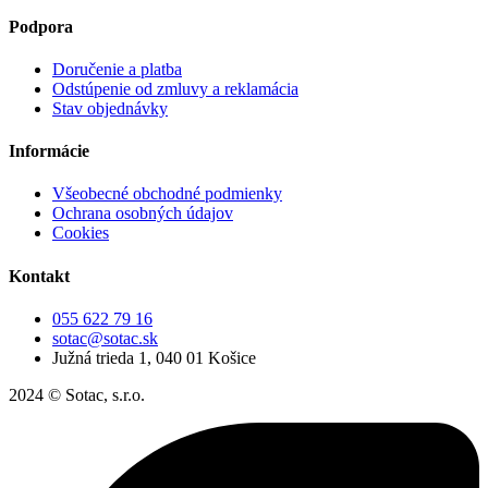
Podpora
Doručenie a platba
Odstúpenie od zmluvy a reklamácia
Stav objednávky
Informácie
Všeobecné obchodné podmienky
Ochrana osobných údajov
Cookies
Kontakt
055 622 79 16
sotac@sotac.sk
Južná trieda 1, 040 01 Košice
2024 © Sotac, s.r.o.