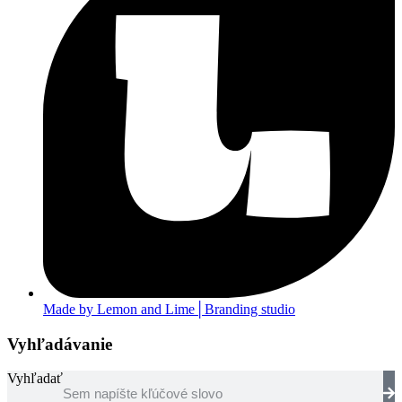
Made by Lemon and Lime│Branding studio
Vyhľadávanie
Vyhľadať