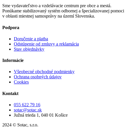
Sme vydavateľstvo a vzdelávacie centrum pre obce a mestá.
Ponúkame stabilizovaný systém odbornej a špecializovanej pomoci
v oblasti miestnej samosprávy na území Slovenska.
Podpora
Doručenie a platba
Odstúpenie od zmluvy a reklamácia
Stav objednávky
Informácie
Všeobecné obchodné podmienky
Ochrana osobných údajov
Cookies
Kontakt
055 622 79 16
sotac@sotac.sk
Južná trieda 1, 040 01 Košice
2024 © Sotac, s.r.o.