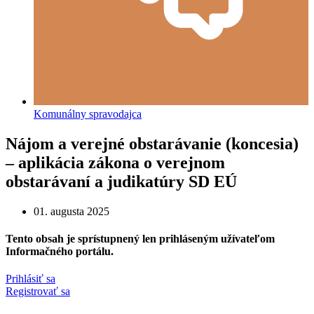
Komunálny spravodajca
Nájom a verejné obstarávanie (koncesia)
– aplikácia zákona o verejnom
obstarávaní a judikatúry SD EÚ
01. augusta 2025
Tento obsah je sprístupnený len prihláseným užívateľom
Informačného portálu.
Prihlásiť sa
Registrovať sa