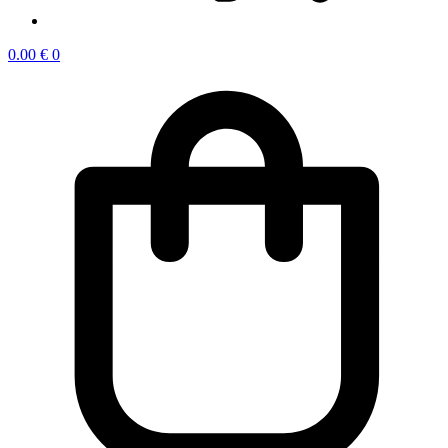
0.00
€
0