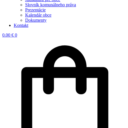
Slovník komunálneho práva
Prezentácie
Kalendár obce
Dokumenty
Kontakt
0.00
€
0