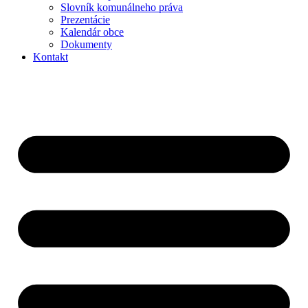
Slovník komunálneho práva
Prezentácie
Kalendár obce
Dokumenty
Kontakt