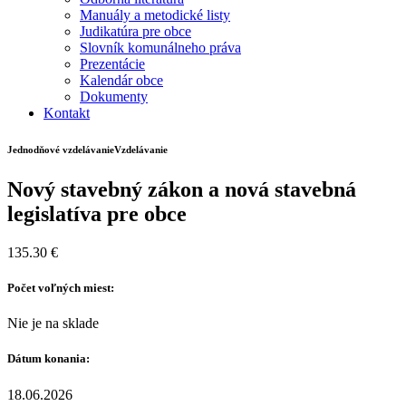
Manuály a metodické listy
Judikatúra pre obce
Slovník komunálneho práva
Prezentácie
Kalendár obce
Dokumenty
Kontakt
Jednodňové vzdelávanie
Vzdelávanie
Nový stavebný zákon a nová stavebná
legislatíva pre obce
135.30
€
Počet voľných miest:
Nie je na sklade
Dátum konania:
18.06.2026