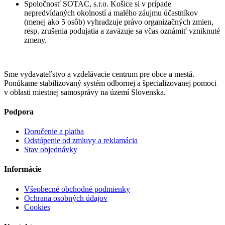
Spoločnosť SOTAC, s.r.o. Košice si v prípade
nepredvídaných okolností a malého záujmu účastníkov
(menej ako 5 osôb) vyhradzuje právo organizačných zmien,
resp. zrušenia podujatia a zaväzuje sa včas oznámiť vzniknuté
zmeny.
Sme vydavateľstvo a vzdelávacie centrum pre obce a mestá.
Ponúkame stabilizovaný systém odbornej a špecializovanej pomoci
v oblasti miestnej samosprávy na území Slovenska.
Podpora
Doručenie a platba
Odstúpenie od zmluvy a reklamácia
Stav objednávky
Informácie
Všeobecné obchodné podmienky
Ochrana osobných údajov
Cookies