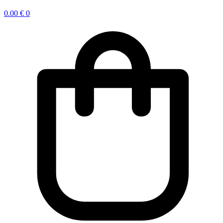
0.00
€
0