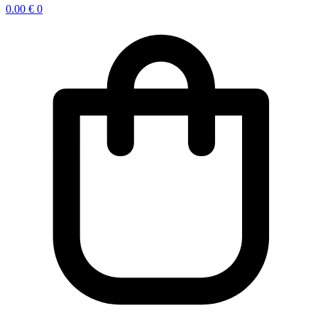
0.00
€
0