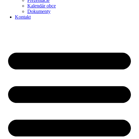
Prezentácie
Kalendár obce
Dokumenty
Kontakt