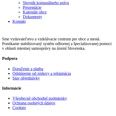
Slovník komunálneho práva
Prezentácie
Kalendár obce
Dokumenty
Kontakt
Sme vydavateľstvo a vzdelávacie centrum pre obce a mestá.
Ponúkame stabilizovaný systém odbornej a špecializovanej pomoci
v oblasti miestnej samosprávy na území Slovenska.
Podpora
Doručenie a platba
Odstúpenie od zmluvy a reklamácia
Stav objednávky
Informácie
Všeobecné obchodné podmienky
Ochrana osobných údajov
Cookies