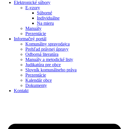
Elektronické súbory
E-vzory
Súborné
Individuálne
Na mieru
Manuály
Prezentácie
Informačný portál
Komunálny spravodajca
Prehľad právnej úpravy
Odborná literatúra
Manuály a metodické listy
Judikatúra pre obce
Slovník komunálneho práva
Prezentácie
Kalendár obce
Dokumenty
Kontakt