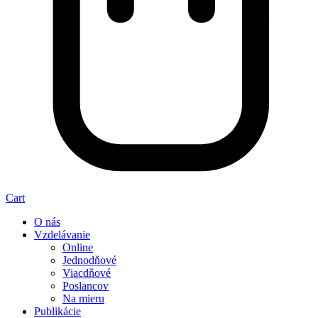
Cart
O nás
Vzdelávanie
Online
Jednodňové
Viacdňové
Poslancov
Na mieru
Publikácie