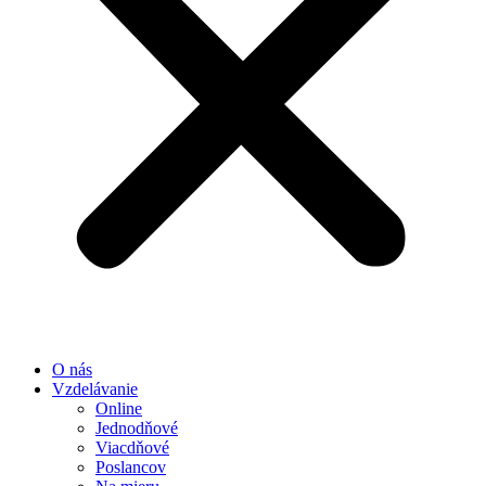
O nás
Vzdelávanie
Online
Jednodňové
Viacdňové
Poslancov