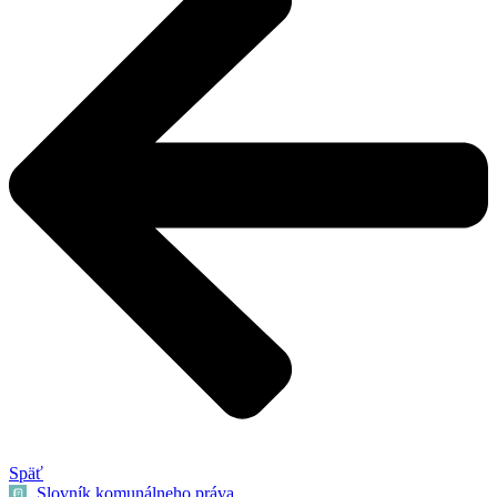
Späť
Slovník komunálneho práva