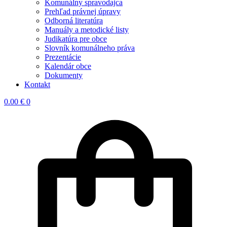
Komunálny spravodajca
Prehľad právnej úpravy
Odborná literatúra
Manuály a metodické listy
Judikatúra pre obce
Slovník komunálneho práva
Prezentácie
Kalendár obce
Dokumenty
Kontakt
0.00
€
0