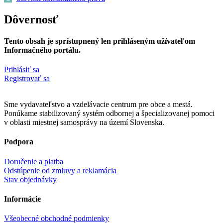
Dôvernosť
Tento obsah je sprístupnený len prihláseným užívateľom
Informačného portálu.
Prihlásiť sa
Registrovať sa
Sme vydavateľstvo a vzdelávacie centrum pre obce a mestá.
Ponúkame stabilizovaný systém odbornej a špecializovanej pomoci
v oblasti miestnej samosprávy na území Slovenska.
Podpora
Doručenie a platba
Odstúpenie od zmluvy a reklamácia
Stav objednávky
Informácie
Všeobecné obchodné podmienky