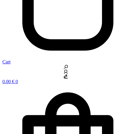
Cart
0.00
€
0