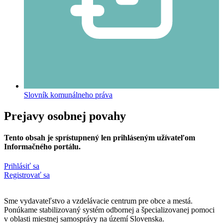
Slovník komunálneho práva
Prejavy osobnej povahy
Tento obsah je sprístupnený len prihláseným užívateľom
Informačného portálu.
Prihlásiť sa
Registrovať sa
Sme vydavateľstvo a vzdelávacie centrum pre obce a mestá.
Ponúkame stabilizovaný systém odbornej a špecializovanej pomoci
v oblasti miestnej samosprávy na území Slovenska.