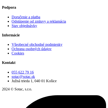
Podpora
Doručenie a platba
Odstúpenie od zmluvy a reklamácia
Stav objednávky
Informácie
Všeobecné obchodné podmienky
Ochrana osobných údajov
Cookies
Kontakt
055 622 79 16
sotac@sotac.sk
Južná trieda 1, 040 01 Košice
2024 © Sotac, s.r.o.