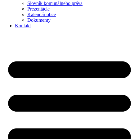
Slovník komunálneho práva
Prezentácie
Kalendár obce
Dokumenty
Kontakt