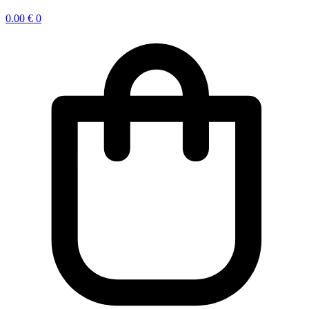
0.00
€
0