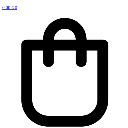
0.00
€
0