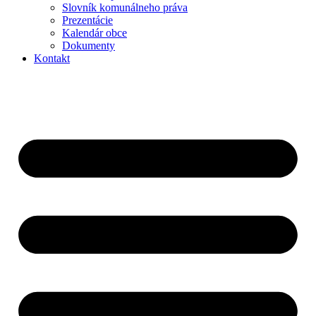
Slovník komunálneho práva
Prezentácie
Kalendár obce
Dokumenty
Kontakt