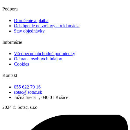
Podpora
Doručenie a platba
Odstúpenie od zmluvy a reklamácia
Stav objednávky
Informácie
Všeobecné obchodné podmienky
Ochrana osobných údajov
Cookies
Kontakt
055 622 79 16
sotac@sotac.sk
Južná trieda 1, 040 01 Košice
2024 © Sotac, s.r.o.