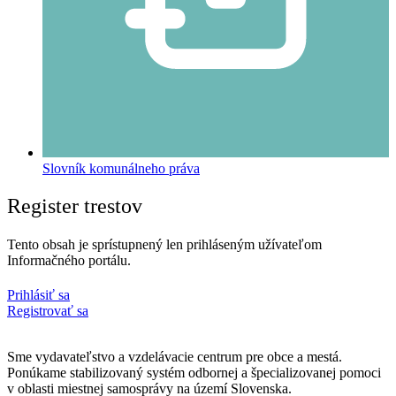
Slovník komunálneho práva
Register trestov
Tento obsah je sprístupnený len prihláseným užívateľom
Informačného portálu.
Prihlásiť sa
Registrovať sa
Sme vydavateľstvo a vzdelávacie centrum pre obce a mestá.
Ponúkame stabilizovaný systém odbornej a špecializovanej pomoci
v oblasti miestnej samosprávy na území Slovenska.