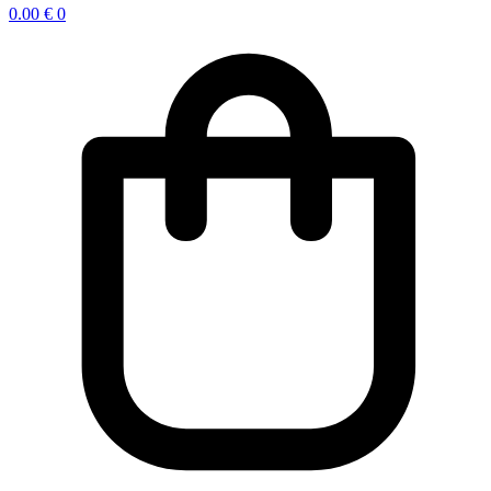
0.00
€
0