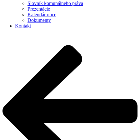
Slovník komunálneho práva
Prezentácie
Kalendár obce
Dokumenty
Kontakt