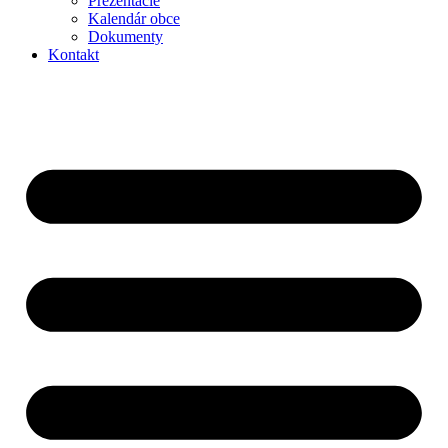
Prezentácie
Kalendár obce
Dokumenty
Kontakt