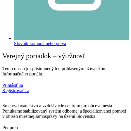
Slovník komunálneho práva
Verejný poriadok – výtržnosť
Tento obsah je sprístupnený len prihláseným užívateľom
Informačného portálu.
Prihlásiť sa
Registrovať sa
Sme vydavateľstvo a vzdelávacie centrum pre obce a mestá.
Ponúkame stabilizovaný systém odbornej a špecializovanej pomoci
v oblasti miestnej samosprávy na území Slovenska.
Podpora