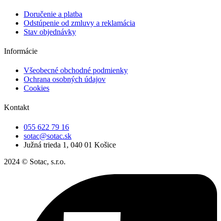
Doručenie a platba
Odstúpenie od zmluvy a reklamácia
Stav objednávky
Informácie
Všeobecné obchodné podmienky
Ochrana osobných údajov
Cookies
Kontakt
055 622 79 16
sotac@sotac.sk
Južná trieda 1, 040 01 Košice
2024 © Sotac, s.r.o.