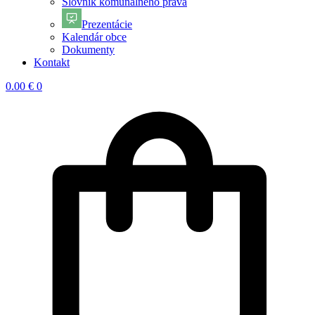
Slovník komunálneho práva
Prezentácie
Kalendár obce
Dokumenty
Kontakt
0.00
€
0