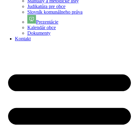
Manuály a metodické listy
Judikatúra pre obce
Slovník komunálneho práva
Prezentácie
Kalendár obce
Dokumenty
Kontakt