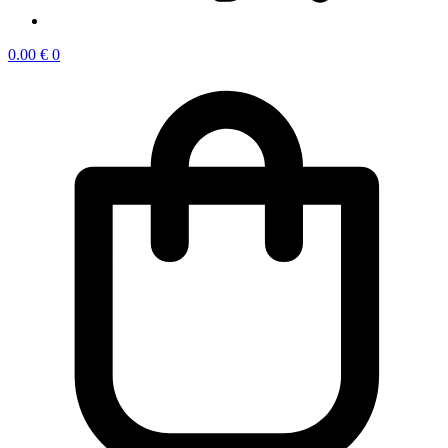
0.00
€
0