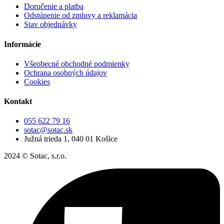
Doručenie a platba
Odstúpenie od zmluvy a reklamácia
Stav objednávky
Informácie
Všeobecné obchodné podmienky
Ochrana osobných údajov
Cookies
Kontakt
055 622 79 16
sotac@sotac.sk
Južná trieda 1, 040 01 Košice
2024 © Sotac, s.r.o.